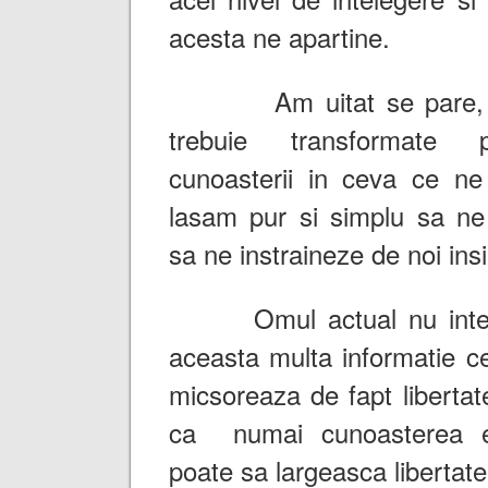
acesta ne apartine.
Am uitat se pare, ca 
trebuie transformate p
cunoasterii in ceva ce ne 
lasam pur si simplu sa ne
sa ne instraineze de noi ins
Omul actual nu intel
aceasta multa informatie c
micsoreaza de fapt libertate
ca numai cunoasterea e
poate sa largeasca libertate