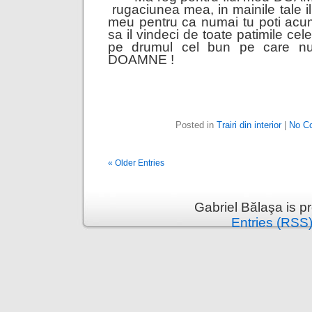
rugaciunea mea, in mainile tale il 
meu pentru ca numai tu poti acum 
sa il vindeci de toate patimile cele
pe drumul cel bun pe care num
DOAMNE !
Posted in
Trairi din interior
|
No C
« Older Entries
Gabriel Bălaşa is 
Entries (RSS