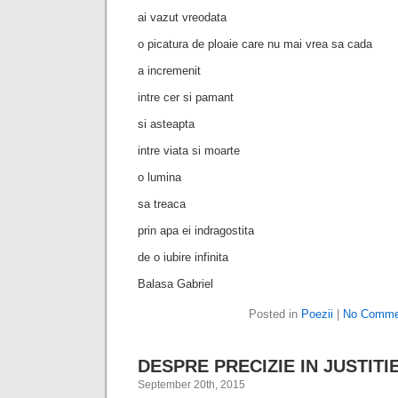
ai vazut vreodata
o picatura de ploaie care nu mai vrea sa cada
a incremenit
intre cer si pamant
si asteapta
intre viata si moarte
o lumina
sa treaca
prin apa ei indragostita
de o iubire infinita
Balasa Gabriel
Posted in
Poezii
|
No Comme
DESPRE PRECIZIE IN JUSTITI
September 20th, 2015