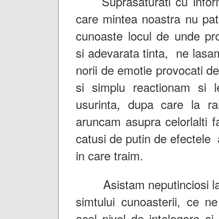
Suprasaturati cu informa
care mintea noastra nu pat
cunoaste locul de unde pro
si adevarata tinta, ne lasa
norii de emotie provocati d
si simplu reactionam si 
usurinta, dupa care la ra
aruncam asupra celorlalti 
catusi de putin de efectele a
in care traim.
Asistam neputinciosi la 
simtului cunoasterii, ce n
acel nivel de intelegere si