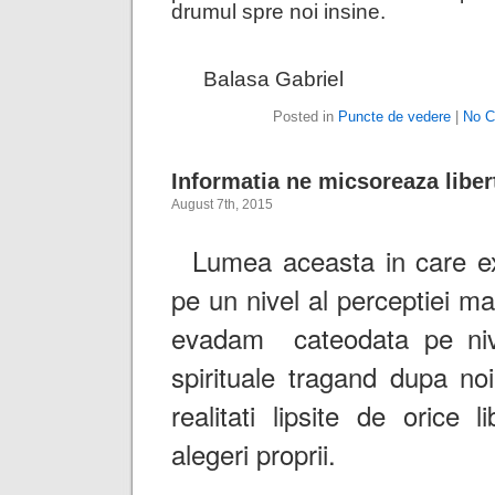
drumul spre noi insine.
Balasa Gabriel
Posted in
Puncte de vedere
|
No C
Informatia ne micsoreaza liber
August 7th, 2015
Lumea aceasta in care ex
pe un nivel al perceptiei ma
evadam cateodata pe nive
spirituale tragand dupa no
realitati lipsite de orice 
alegeri proprii.