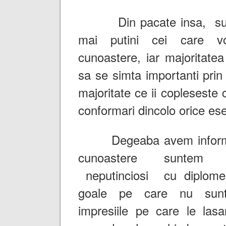
Din pacate insa, sunt 
mai putini cei care 
cunoastere, iar majoritate
sa se simta importanti prin
majoritate ce ii copleseste
conformari dincolo orice es
Degeaba avem informati
cunoastere suntem 
neputinciosi cu diplome 
goale pe care nu sunt 
impresiile pe care le lasa