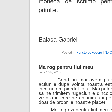
moneda de schimb pentru
primite.
Balasa Gabriel
Posted in
Puncte de vedere
|
No C
Ma rog pentru fiul meu
June 10th, 2015
Cand nu mai avem puterea
actiunile dupa vointa noastra es
inca nu am pierdut totul. Mai pu
sa ne trimitem rugaciunile dinco
vizibila in care ne chinuim uni p
doar de propriile noastre pla
Ma rog azi pentru fiul meu ca