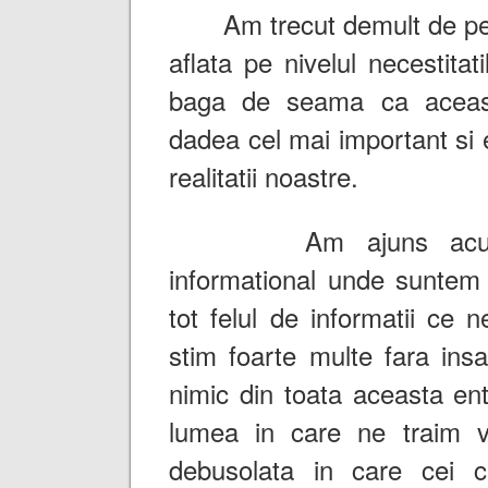
Am trecut demult de perc
aflata pe nivelul necestitati
baga de seama ca aceast
dadea cel mai important si e
realitatii noastre.
Am ajuns acum p
informational unde suntem
tot felul de informatii ce 
stim foarte multe fara ins
nimic din toata aceasta ent
lumea in care ne traim v
debusolata in care cei 