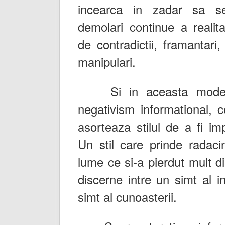
incearca in zadar sa s
demolari continue a realit
de contradictii, framantari,
manipulari.
Si in aceasta modern
negativism informational, 
asorteaza stilul de a fi im
Un stil care prinde radacin
lume ce si-a pierdut mult d
discerne intre un simt al i
simt al cunoasterii.