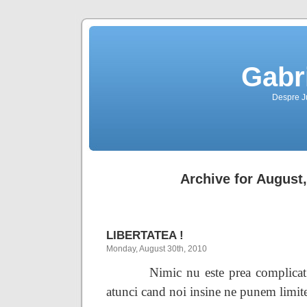
Gabr
Despre Jus
Archive for August
LIBERTATEA !
Monday, August 30th, 2010
Nimic nu este prea complicat
atunci cand noi insine
ne
punem limit