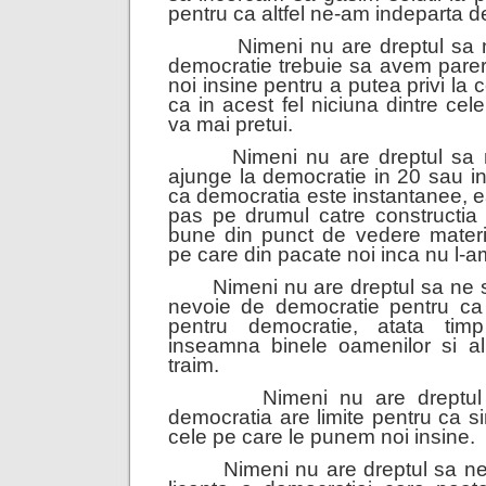
pentru ca altfel ne-am indeparta 
Nimeni nu are dreptul sa 
democratie trebuie sa avem pareri
noi insine pentru a putea privi la ce
ca in acest fel niciuna dintre cele
va mai pretui.
Nimeni nu are dreptul s
ajunge la democratie in 20 sau in
ca democratia este instantanee, e
pas pe drumul catre constructia 
bune din punct de vedere material
pe care din pacate noi inca nu l-a
Nimeni nu are dreptul sa ne
nevoie de democratie pentru ca
pentru democratie, atata tim
inseamna binele oamenilor si al 
traim.
Nimeni nu are dreptu
democratia are limite pentru ca si
cele pe care le punem noi insine.
Nimeni nu are dreptul sa ne