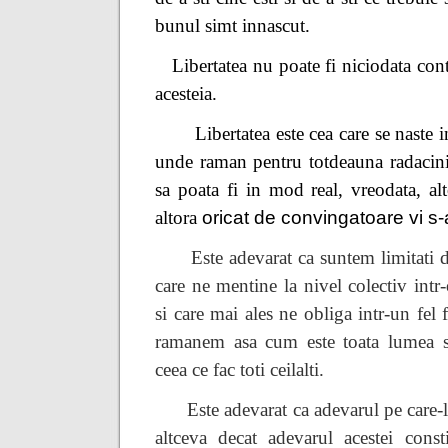
bunul simt innascut.
Libertatea nu poate fi niciodata con
acesteia.
Libertatea este cea care se naste i
unde raman pentru totdeauna radacini
sa poata fi in mod real, vreodata, al
altora
oricat de convingatoare vi s-
Este adevarat ca suntem limitati d
care ne mentine la nivel colectiv intr
si care mai ales ne obliga intr-un fel 
ramanem asa cum este toata lumea s
ceea ce fac toti ceilalti.
Este adevarat ca adevarul pe care-l
altceva decat adevarul acestei const