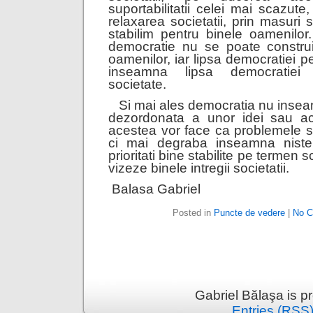
suportabilitatii celei mai scazute,
relaxarea societatii, prin masuri s
stabilim pentru binele oamenilor
democratie nu se poate constr
oamenilor, iar lipsa democratiei 
inseamna lipsa democratiei 
societate.
Si mai ales democratia nu inse
dezordonata a unor idei sau ac
acestea vor face ca problemele 
ci mai degraba inseamna niste
prioritati bine stabilite pe termen s
vizeze binele intregii societatii.
Balasa Gabriel
Posted in
Puncte de vedere
|
No C
Gabriel Bălaşa is 
Entries (RSS