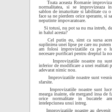
Toata aceasta Romanie improvizata
normalitatea, si se improvizeaza in
sablon de imaturitate si labilitate cu 
face sa ne pierdem orice sperante, si
neputinte impovaratoare.
Si totusi, nu pot sa nu ma intreb, 
in halul acesta?
Cel putin eu, simt ca sursa aces
suplinirea unei lipse pe care nu putem
am folosi improvizatiile ca pe o l
necesare purificari pentru dreptul la no
Improvizatiile noastre nu sunt
inferior de modificare a unei realitati
adevarat nimic nou.
Improvizatiile noastre sunt vesni
sfarsite.
Improvizatiile noastre sunt luc
mearga inainte, ele mergand insa de f
orice normalitate in bucatele ame
intelepciunea unui intreg.
Improvizatiile noastre au devenit 