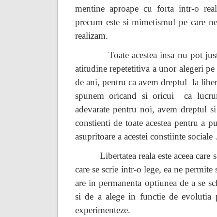
mentine aproape cu forta intr-o real
precum este si mimetismul pe care ne 
realizam.
Toate acestea insa nu pot jus
atitudine repetetitiva a unor alegeri pe
de ani, pentru ca avem dreptul
la libe
spunem oricand si oricui ca lucrur
adevarate pentru noi, avem dreptul si
constienti de toate acestea pentru a pu
asupritoare a acestei constiinte sociale 
Libertatea reala este aceea care 
care se scrie intr-o lege, ea ne permit
are in permanenta optiunea de a se sc
si de a alege in functie de evolutia 
experimenteze.