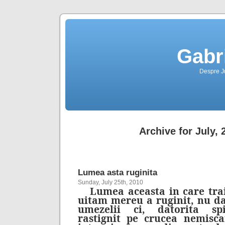
Gabr
Despre Jus
Archive for July, 
Lumea asta ruginita
Sunday, July 25th, 2010
Lumea aceasta in care trai
uitam mereu a ruginit, nu dat
umezelii ci, datorita spi
rastignit pe crucea nemiscar