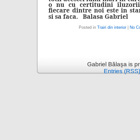
o nu cu certitudini iluzori
fiecare dintre noi este in st
si sa faca.
Balasa
Gabriel
Posted in
Trairi din interior
|
No C
Gabriel Bălaşa is 
Entries (RSS