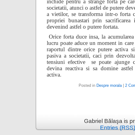
inchide pentru a strange forta pe car
societatii, atunci o astfel de putere d
a vietilor, se transforma intr-o forta c
propriei bunastari prin sacrificarea in
devenind astfel o putere fortata.
Orice forta duce insa, la acumularea
lucru poate aduce un moment in care
raportul dintre orice putere activa s
pasiva a societatii, caci prin dezvol
tensiuni efective
se poate ajunge c
devina reactiva si sa domine astfel
activa.
Posted in
Despre morala
|
2 Co
Gabriel Bălaşa is 
Entries (RSS