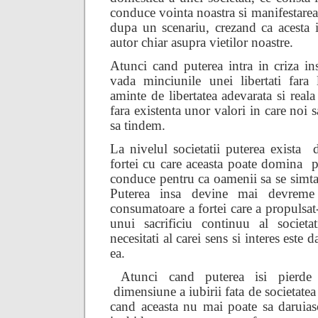
conduce vointa noastra si manifestarea in
dupa un scenariu, crezand ca acesta i
autor chiar asupra vietilor noastre.
Atunci cand puterea intra in criza in
vada minciunile unei libertati fara l
aminte de libertatea adevarata si reala
fara existenta unor valori in care noi 
sa tindem.
La nivelul societatii
puterea exista
fortei cu care aceasta poate domina
p
conduce pentru ca oamenii sa se simta 
Puterea insa devine mai devreme
consumatoare a fortei care a propulsa
unui sacrificiu continuu al societa
necesitati al carei sens si interes este
ea.
Atunci cand puterea isi pierde
dimensiune a iubirii fata de societatea 
cand aceasta nu mai poate sa daruias