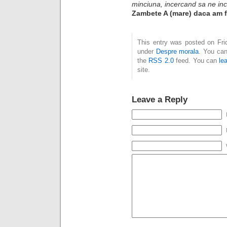
minciuna, incercand sa ne inc
Zambete A (mare) daca am fi
This entry was posted on Frid
under
Despre morala
. You can
the
RSS 2.0
feed. You can
le
site.
Leave a Reply