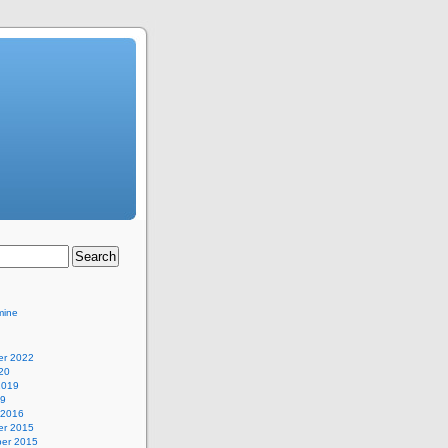
mine
r 2022
20
2019
19
 2016
r 2015
er 2015