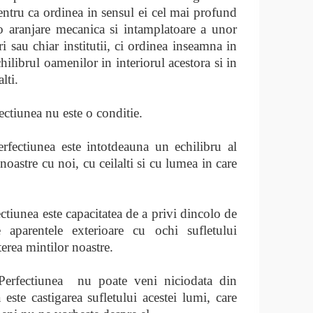
pentru ca ordinea in sensul ei cel mai profund
 aranjare mecanica si intamplatoare a unor
i sau chiar institutii, ci ordinea inseamna in
ilibrul oamenilor in interiorul acestora si in
alti.
ectiunea nu este o conditie.
erfectiunea este intotdeauna un echilibru al
 noastre cu noi, cu ceilalti si cu lumea in care
ctiunea este capacitatea de a privi dincolo de
 aparentele exterioare cu ochi sufletului
erea mintilor noastre.
Perfectiunea
nu poate veni niciodata din
 este castigarea sufletului acestei lumi, care