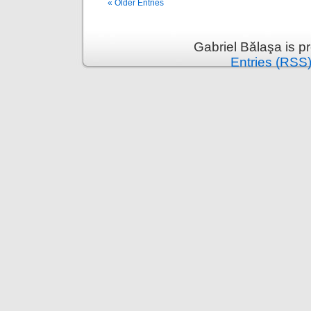
« Older Entries
Gabriel Bălaşa is 
Entries (RSS