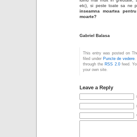
luind mai mult in greutate, 
etc), si peste toate sa ne
inseamna moartea pentru 
moarte?
Gabriel Balasa
This entry was posted on Thu
filed under
Puncte de vedere
.
through the
RSS 2.0
feed. Y
your own site.
Leave a Reply