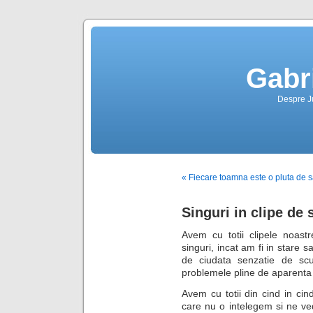
Gabr
Despre Jus
« Fiecare toamna este o pluta de s
Singuri in clipe de 
Avem cu totii clipele noast
singuri, incat am fi in stare 
de ciudata senzatie de scuf
problemele pline de aparenta
Avem cu totii din cind in cin
care nu o intelegem si ne ve