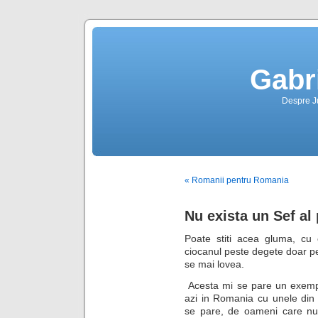
Gabr
Despre Jus
« Romanii pentru Romania
Nu exista un Sef al
Poate stiti acea gluma, cu
ciocanul peste degete doar pe
se mai lovea.
Acesta mi se pare un exempl
azi in Romania cu unele din 
se pare, de oameni care nu-s