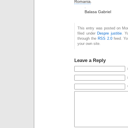
Romania
.
.
Balasa Gabriel
This entry was posted on Mon
filed under
Despre justitie
. Y
through the
RSS 2.0
feed. Y
your own site.
Leave a Reply