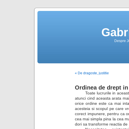
Gabr
Despre Jus
« De dragoste, justitie
Ordinea de drept i
Toate lucrurile in acea
atunci cind aceasta arata mai
orice ordine este ca mai inta
acesteia si scopul pe care vr
corect impunere, pentru ca or
cea mai simpla pina la cea ma
dori sa transforme reactia de 