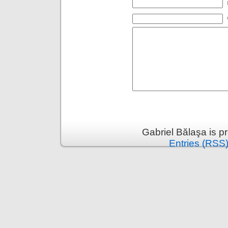
Gabriel Bălaşa is 
Entries (RSS